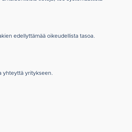
akien edellyttämää oikeudellista tasoa.
a yhteyttä yritykseen.