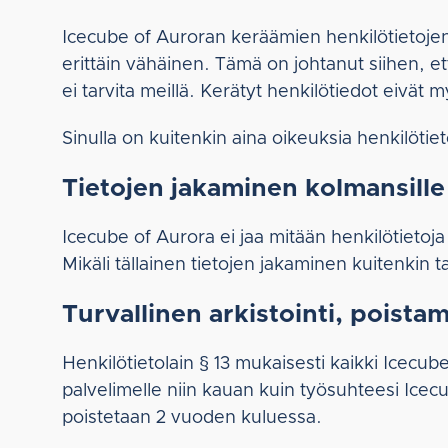
Icecube of Auroran keräämien henkilötietojen 
erittäin vähäinen. Tämä on johtanut siihen, e
ei tarvita meillä. Kerätyt henkilötiedot eivät 
Sinulla on kuitenkin aina oikeuksia henkilötieto
Tietojen jakaminen kolmansille
Icecube of Aurora ei jaa mitään henkilötieto
Mikäli tällainen tietojen jakaminen kuitenkin
Turvallinen arkistointi, poista
Henkilötietolain § 13 mukaisesti kaikki Icecub
palvelimelle niin kauan kuin työsuhteesi Icec
poistetaan 2 vuoden kuluessa.