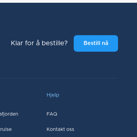
Klar for å bestille?
Bestill nå
Hjelp
tafjorden
FAQ
ruise
Kontakt oss